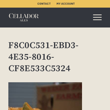
CONTACT
MY ACCOUNT
F8C0C531-EBD3-
4E35-8016-
CF8E533C5324